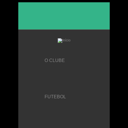
Passar para o conteúdo principal
O CLUBE
FUTEBOL