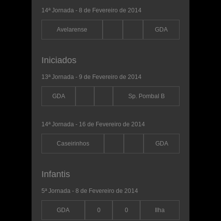
14ª Jornada - 8 de Fevereiro de 2014
Avelarense
GDA
Iniciados
13ª Jornada - 9 de Fevereiro de 2014
GDA
Sp. Pombal B
14ª Jornada - 16 de Fevereiro de 2014
Caseirinhos
GDA
Infantis
5ª Jornada - 8 de Fevereiro de 2014
GDA
0
0
Ilha