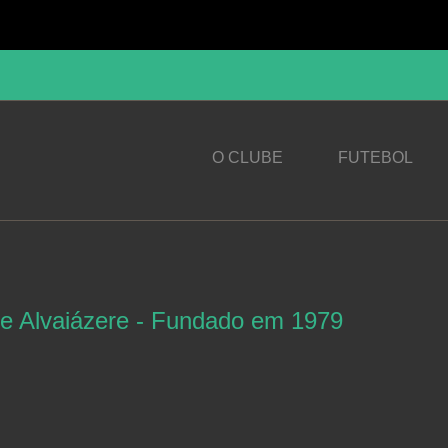
O CLUBE
FUTEBOL
79
GDA