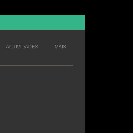
ACTIVIDADES
MAIS
 - Camadas de Formação