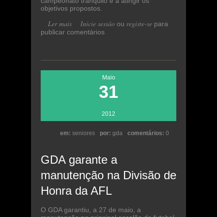
campeonato tranquilo e a atingir os
objetivos propostos.
Ler mais
acerca de GDA prepara época
Inicie sessão
registe-se
ou
para
publicar comentários
2012/2013 com bastantes novidades
Maio
31
2012
em:
seniores
por:
gda
comentários:
0
GDA garante a
manutenção na Divisão de
Honra da AFL
O GDA garantiu, a 27 de maio, a