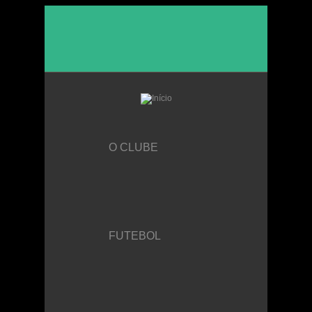
Passar para o conteúdo principal
O CLUBE
FUTEBOL