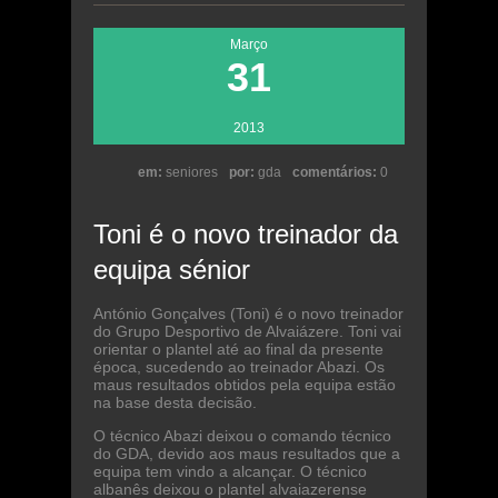
Março
31
2013
em:
seniores
por:
gda
comentários:
0
Toni é o novo treinador da
equipa sénior
António Gonçalves (Toni) é o novo treinador
do Grupo Desportivo de Alvaiázere. Toni vai
orientar o plantel até ao final da presente
época, sucedendo ao treinador Abazi. Os
maus resultados obtidos pela equipa estão
na base desta decisão.
O técnico Abazi deixou o comando técnico
do GDA, devido aos maus resultados que a
equipa tem vindo a alcançar. O técnico
albanês deixou o plantel alvaiazerense